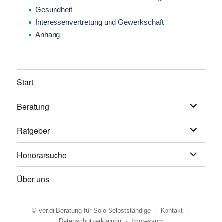
Gesundheit
Interessenvertretung und Gewerkschaft
Anhang
Start
Beratung
Untermen
anzeigen
Ratgeber
Untermen
anzeigen
Honorarsuche
Untermen
anzeigen
Über uns
©
ver.di-Beratung für Solo-Selbstständige
·
Kontakt
·
Datenschutzerklärung
·
Impressum