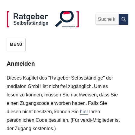
Suche
S
nach:
selbststaendigen.info
MENÜ
Anmelden
Dieses Kapitel des "Ratgeber Selbstständige" der
mediafon GmbH ist nicht frei zugänglich. Um es
lesen zu können, müssen Sie nachweisen, dass Sie
einen Zugangscode erworben haben. Falls Sie
diesen nicht besitzen, können Sie
hier
Ihren
persönlichen Code bestellen. (Für verdi-Mitglieder ist
der Zugang kostenlos.)