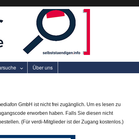
ell.
arsuche
Über uns
ediafon GmbH ist nicht frei zugänglich. Um es lesen zu
gangscode erworben haben. Falls Sie diesen nicht
stellen. (Für verdi-Mitglieder ist der Zugang kostenlos.)