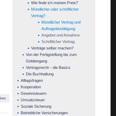
Wie finde ich meinen Preis?
Mündlicher oder schriftlicher
Vertrag?
Mündlicher Vertrag und
Auftragsbestätigung
Angebot und Annahme
Schriftlicher Vertrag
Verträge selber machen?
Von der Fertigstellung bis zum
Geldeingang
Vertragsrecht – die Basics
Die Buchhaltung
Alltagsfragen
Kooperation
Gewinnsteuern
cken
Umsatzsteuer
Soziale Sicherung
Betriebliche Versicherungen