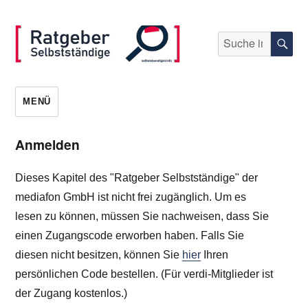
Suche
S
nach:
selbststaendigen.info
MENÜ
Anmelden
Dieses Kapitel des "Ratgeber Selbstständige" der
mediafon GmbH ist nicht frei zugänglich. Um es
lesen zu können, müssen Sie nachweisen, dass Sie
einen Zugangscode erworben haben. Falls Sie
diesen nicht besitzen, können Sie
hier
Ihren
persönlichen Code bestellen. (Für verdi-Mitglieder ist
der Zugang kostenlos.)