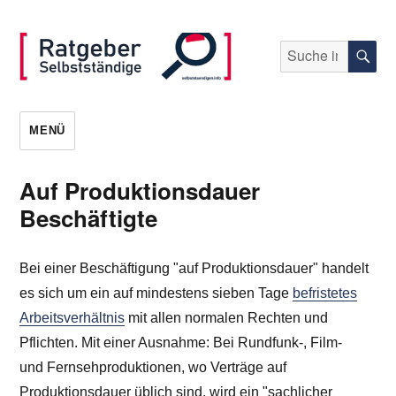
Suche
S
nach:
selbststaendigen.info
MENÜ
Auf Produktionsdauer
Beschäftigte
Bei einer Beschäftigung "auf Produktionsdauer" handelt
es sich um ein auf mindestens sieben Tage
befristetes
Arbeitsverhältnis
mit allen normalen Rechten und
Pflichten. Mit einer Ausnahme: Bei Rundfunk-, Film-
und Fernsehproduktionen, wo Verträge auf
Produktionsdauer üblich sind, wird ein "sachlicher