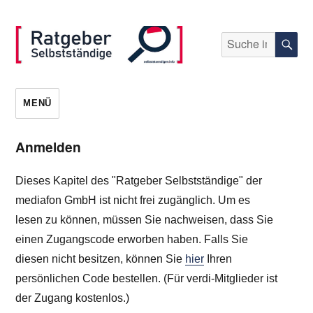
Suche
S
nach:
selbststaendigen.info
MENÜ
Anmelden
Dieses Kapitel des "Ratgeber Selbstständige" der
mediafon GmbH ist nicht frei zugänglich. Um es
lesen zu können, müssen Sie nachweisen, dass Sie
einen Zugangscode erworben haben. Falls Sie
diesen nicht besitzen, können Sie
hier
Ihren
persönlichen Code bestellen. (Für verdi-Mitglieder ist
der Zugang kostenlos.)