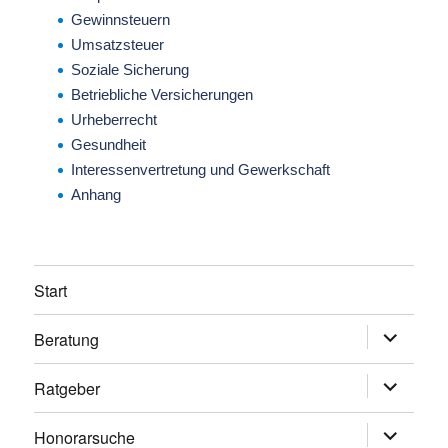
Gewinnsteuern
Umsatzsteuer
Soziale Sicherung
Betriebliche Versicherungen
Urheberrecht
Gesundheit
Interessenvertretung und Gewerkschaft
Anhang
Start
Beratung
Untermen
anzeigen
Ratgeber
Untermen
anzeigen
Honorarsuche
Untermen