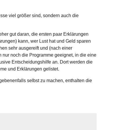
sse viel größer sind, sondern auch die
eher gut daran, die ersten paar Erklärungen
lärungen) kann, wer Lust hat und Geld sparen
en sehr ausgereift und (nach einer
h nur noch die Programme geeignet, in die eine
usive Entscheidungshilfe an. Dort werden die
me und Erklärungen gelistet.
ebenenfalls selbst zu machen, enthalten die