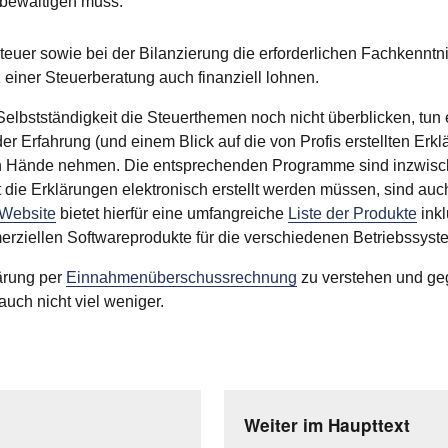
bewältigen muss.
teuer sowie bei der Bilanzierung die erforderlichen Fachkenntni
 einer Steuerberatung auch finanziell lohnen.
elbstständigkeit die Steuerthemen noch nicht überblicken, tun 
r Erfahrung (und einem Blick auf die von Profis erstellten Erk
enen Hände nehmen. Die entsprechenden Programme sind inzwisch
die Erklärungen elektronisch erstellt werden müssen, sind auc
-Website
bietet hierfür eine umfangreiche
Liste der Produkte
inkl
ziellen Softwareprodukte für die verschiedenen Betriebssyste
lärung per
Einnahmenüberschussrechnung
zu verstehen und geg
auch nicht viel weniger.
Weiter im Haupttext