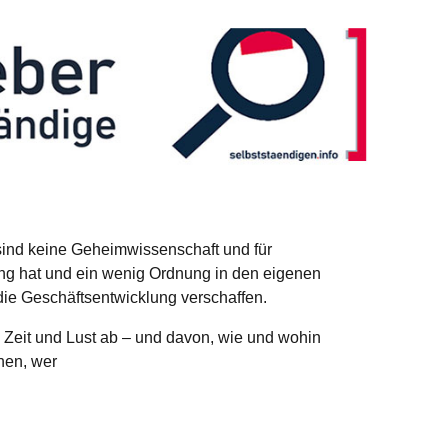
sind keine Geheimwissenschaft und für
ng hat und ein wenig Ordnung in den eigenen
die Geschäftsentwicklung verschaffen.
n Zeit und Lust ab – und davon, wie und wohin
ehen, wer