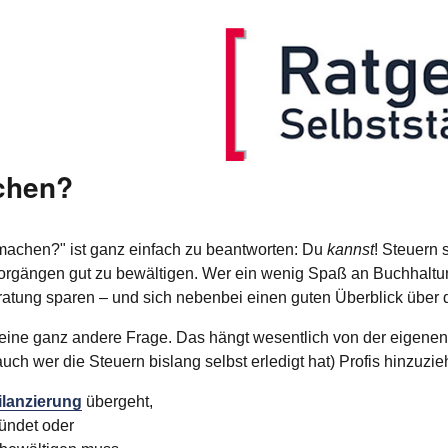
chen?
machen?" ist ganz einfach zu beantworten: Du
kannst
! Steuern 
rgängen gut zu bewältigen. Wer ein wenig Spaß an Buchhaltu
eratung sparen – und sich nebenbei einen guten Überblick über 
t eine ganz andere Frage. Das hängt wesentlich von der eigene
auch wer die Steuern bislang selbst erledigt hat) Profis hinzuzi
ilanzierung
übergeht,
ründet oder