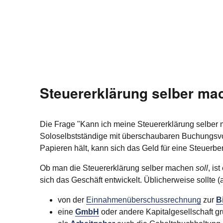
Steuererklärung selber ma
Die Frage "Kann ich meine Steuererklärung selber 
Soloselbstständige mit überschaubaren Buchungsvo
Papieren hält, kann sich das Geld für eine Steuerb
Ob man die Steuererklärung selber machen
soll
, is
sich das Geschäft entwickelt. Üblicherweise sollte (
von der
Einnahmenüberschussrechnung
zur
B
eine
GmbH
oder andere Kapitalgesellschaft g