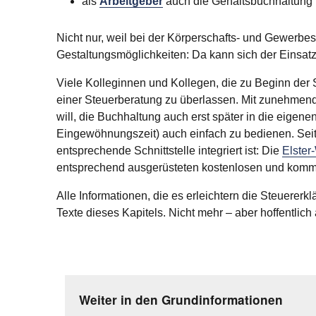
als
Arbeitgeber
auch die Gehaltsbuchhaltung 
Nicht nur, weil bei der Körperschafts- und Gewerbes
Gestaltungsmöglichkeiten: Da kann sich der Einsatz
Viele Kolleginnen und Kollegen, die zu Beginn der S
einer Steuerberatung zu überlassen. Mit zunehmende
will, die Buchhaltung auch erst später in die eig
Eingewöhnungszeit) auch einfach zu bedienen. Seit 
entsprechende Schnittstelle integriert ist: Die
Elster
entsprechend ausgerüsteten kostenlosen und kommer
Alle Informationen, die es erleichtern die Steuererk
Texte dieses Kapitels. Nicht mehr – aber hoffentlich 
Weiter in den Grundinformationen