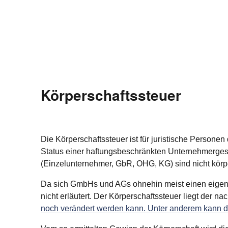
Körperschaftssteuer
Die Körperschaftssteuer ist für juristische Persone
Status einer haftungsbeschränkten Unternehmergese
(Einzelunternehmer, GbR, OHG, KG) sind nicht körpe
Da sich GmbHs und AGs ohnehin meist einen eigenen
nicht erläutert. Der Körperschaftssteuer liegt der n
noch verändert werden kann. Unter anderem kann 