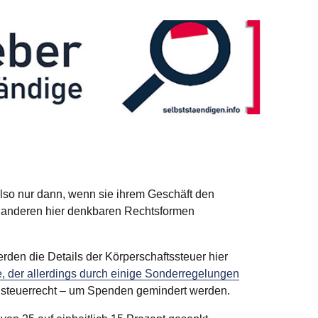
 also nur dann, wenn sie ihrem Geschäft den
e anderen hier denkbaren Rechtsformen
den die Details der Körperschaftssteuer hier
, der allerdings durch einige Sonderregelungen
teuerrecht – um Spenden gemindert werden.