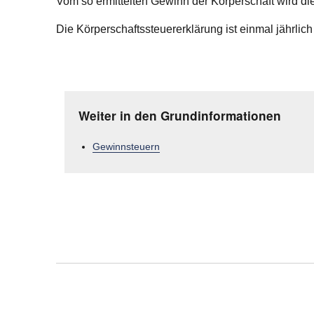
Vom so ermittelten Gewinn der Körperschaft wird die
Die Körperschaftssteuererklärung ist einmal jährlic
Weiter in den Grundinformationen
Gewinnsteuern