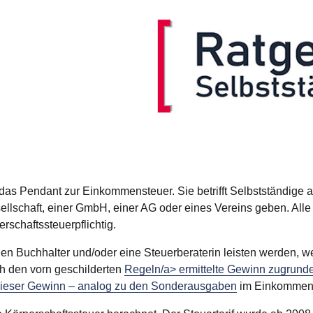
n das Pendant zur Einkommensteuer. Sie betrifft Selbstständige
llschaft, einer GmbH, einer AG oder eines Vereins geben. All
rschaftssteuerpflichtig.
 Buchhalter und/oder eine Steuerberaterin leisten werden, wer
ach den vorn geschilderten
Regeln/a> ermittelte Gewinn zugrunde
dieser Gewinn – analog zu den
Sonderausgaben
im Einkommens