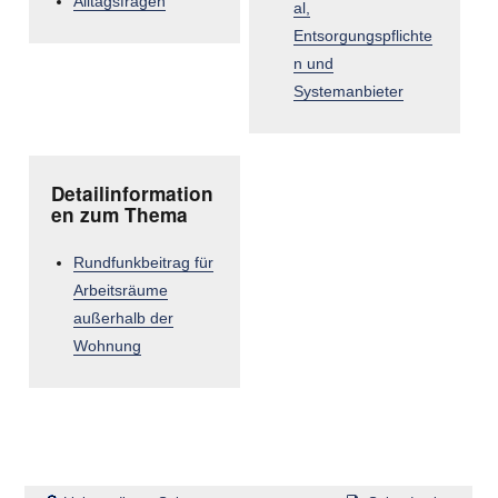
Alltagsfragen
al,
Entsorgungspflichte
n und
Systemanbieter
Detailinformation
en zum Thema
Rundfunkbeitrag für
Arbeitsräume
außerhalb der
Wohnung