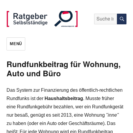
Suche
S
nach:
selbststaendigen.info
MENÜ
Rundfunkbeitrag für Wohnung,
Auto und Büro
Das System zur Finanzierung des öffentlich-rechtlichen
Rundfunks ist der
Haushaltsbeitrag
. Musste früher
eine Rundfunkgebühr bezahlen, wer ein Rundfunkgerät
nur besaß, genügt es seit 2013, eine Wohnung
"inne"
zu haben (oder ein Auto oder Geschäftsräume). Das
heißt: Für jede Wohnung wird ein Rundfunkbeitrag