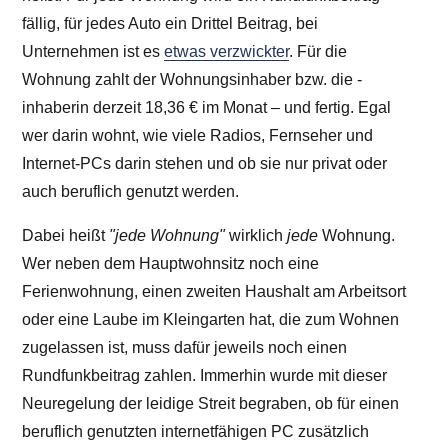
fällig, für jedes Auto ein Drittel Beitrag, bei
Unternehmen ist es
etwas verzwickter
. Für die
Wohnung zahlt der Wohnungsinhaber bzw. die -
inhaberin derzeit
18,36 €
im Monat – und fertig. Egal
wer darin wohnt, wie viele Radios, Fernseher und
Internet-PCs darin stehen und ob sie nur privat oder
auch beruflich genutzt werden.
Dabei heißt
"jede Wohnung"
wirklich
jede
Wohnung.
Wer neben dem Hauptwohnsitz noch eine
Ferienwohnung, einen zweiten Haushalt am Arbeitsort
oder eine Laube im Kleingarten hat, die zum Wohnen
zugelassen ist, muss dafür jeweils noch einen
Rundfunkbeitrag zahlen. Immerhin wurde mit dieser
Neuregelung der leidige Streit begraben, ob für einen
beruflich genutzten internetfähigen PC zusätzlich