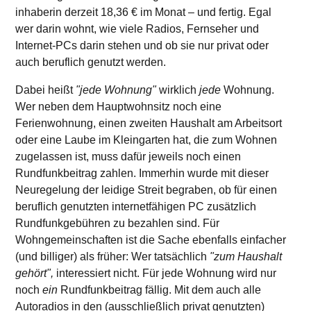
inhaberin derzeit
18,36 €
im Monat – und fertig. Egal
wer darin wohnt, wie viele Radios, Fernseher und
Internet-PCs darin stehen und ob sie nur privat oder
auch beruflich genutzt werden.
Dabei heißt
"jede Wohnung"
wirklich
jede
Wohnung.
Wer neben dem Hauptwohnsitz noch eine
Ferienwohnung, einen zweiten Haushalt am Arbeitsort
oder eine Laube im Kleingarten hat, die zum Wohnen
zugelassen ist, muss dafür jeweils noch einen
Rundfunkbeitrag zahlen. Immerhin wurde mit dieser
Neuregelung der leidige Streit begraben, ob für einen
beruflich genutzten internetfähigen PC zusätzlich
Rundfunkgebühren zu bezahlen sind. Für
Wohngemeinschaften ist die Sache ebenfalls einfacher
(und billiger) als früher: Wer tatsächlich
"zum Haushalt
gehört",
interessiert nicht. Für jede Wohnung wird nur
noch
ein
Rundfunkbeitrag fällig. Mit dem auch alle
Autoradios in den (ausschließlich privat genutzten)