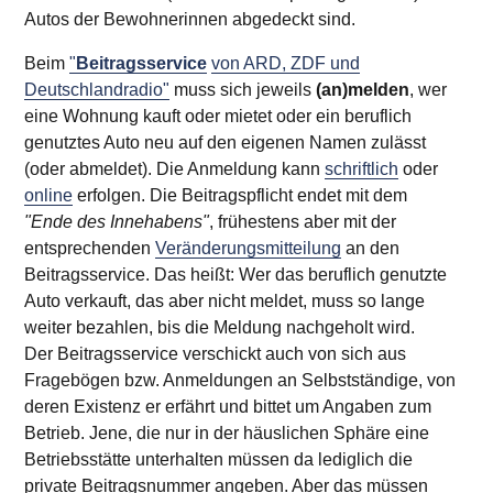
Autos der Bewohnerinnen abgedeckt sind.
Beim
"
Beitragsservice
von ARD, ZDF und
Deutschlandradio"
muss sich jeweils
(an)melden
, wer
eine Wohnung kauft oder mietet oder ein beruflich
genutztes Auto neu auf den eigenen Namen zulässt
(oder abmeldet). Die Anmeldung kann
schriftlich
oder
online
erfolgen. Die Beitragspflicht endet mit dem
"Ende des Innehabens"
, frühestens aber mit der
entsprechenden
Veränderungsmitteilung
an den
Beitragsservice. Das heißt: Wer das beruflich genutzte
Auto verkauft, das aber nicht meldet, muss so lange
weiter bezahlen, bis die Meldung nachgeholt wird.
Der Beitragsservice verschickt auch von sich aus
Fragebögen bzw. Anmeldungen an Selbstständige, von
deren Existenz er erfährt und bittet um Angaben zum
Betrieb. Jene, die nur in der häuslichen Sphäre eine
Betriebsstätte unterhalten müssen da lediglich die
private Beitragsnummer angeben. Aber das müssen