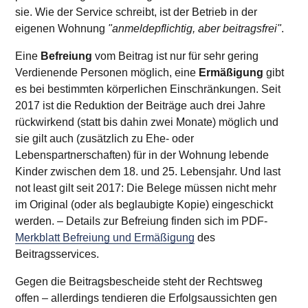
sie. Wie der Service schreibt, ist der Betrieb in der
eigenen Wohnung
"anmeldepflichtig, aber beitrags­frei"
.
Eine
Befreiung
vom Beitrag ist nur für sehr gering
Verdienende Personen möglich, eine
Ermäßigung
gibt
es bei bestimmten körperlichen Einschränkungen. Seit
2017 ist die Reduktion der Beiträge auch drei Jahre
rückwirkend (statt bis dahin zwei Monate) möglich und
sie gilt auch (zusätzlich zu Ehe- oder
Lebenspartnerschaften) für in der Wohnung lebende
Kinder zwischen dem 18. und 25. Lebensjahr. Und last
not least gilt seit 2017: Die Belege müssen nicht mehr
im Original (oder als beglaubigte Kopie) eingeschickt
werden. – Details zur Befreiung finden sich im PDF-
Merkblatt Befreiung und Ermäßigung
des
Beitragsservices.
Gegen die Beitragsbescheide steht der Rechtsweg
offen – allerdings tendieren die Erfolgsaussichten gen