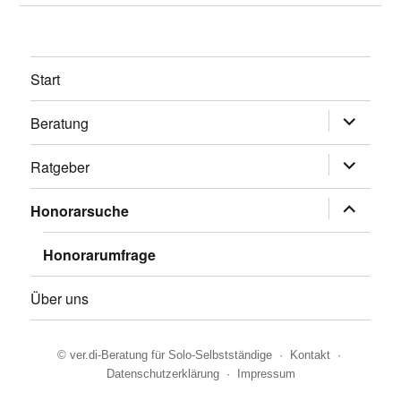
Start
Beratung
Untermen
anzeigen
Ratgeber
Untermen
anzeigen
Honorarsuche
Untermen
anzeigen
Honorarumfrage
Über uns
©
ver.di-Beratung für Solo-Selbstständige
·
Kontakt
·
Datenschutzerklärung
·
Impressum