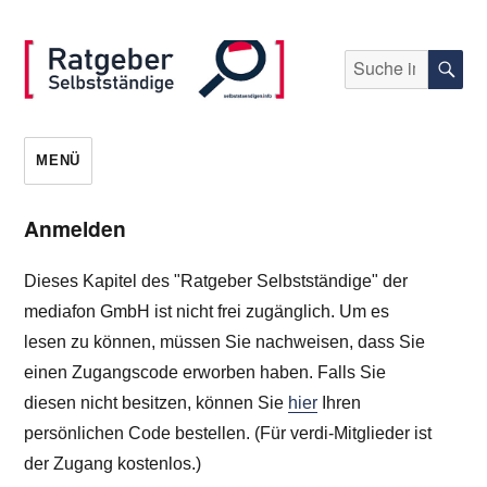
Suche
S
nach:
selbststaendigen.info
MENÜ
Anmelden
Dieses Kapitel des "Ratgeber Selbstständige" der
mediafon GmbH ist nicht frei zugänglich. Um es
lesen zu können, müssen Sie nachweisen, dass Sie
einen Zugangscode erworben haben. Falls Sie
diesen nicht besitzen, können Sie
hier
Ihren
persönlichen Code bestellen. (Für verdi-Mitglieder ist
der Zugang kostenlos.)