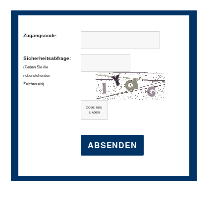
Zugangscode:
Sicherheitsabfrage:
(Geben Sie die
nebenstehenden
Zeichen ein)
CODE NEU
LADEN