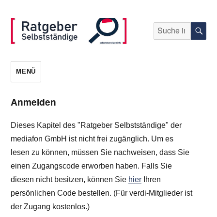
Suche
S
nach:
selbststaendigen.info
MENÜ
Anmelden
Dieses Kapitel des "Ratgeber Selbstständige" der
mediafon GmbH ist nicht frei zugänglich. Um es
lesen zu können, müssen Sie nachweisen, dass Sie
einen Zugangscode erworben haben. Falls Sie
diesen nicht besitzen, können Sie
hier
Ihren
persönlichen Code bestellen. (Für verdi-Mitglieder ist
der Zugang kostenlos.)