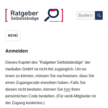
Suche
S
nach:
selbststaendigen.info
MENÜ
Anmelden
Dieses Kapitel des "Ratgeber Selbstständige" der
mediafon GmbH ist nicht frei zugänglich. Um es
lesen zu können, müssen Sie nachweisen, dass Sie
einen Zugangscode erworben haben. Falls Sie
diesen nicht besitzen, können Sie
hier
Ihren
persönlichen Code bestellen. (Für verdi-Mitglieder ist
der Zugang kostenlos.)