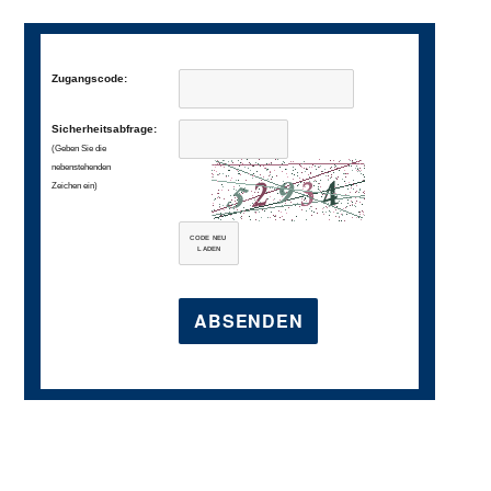
Zugangscode:
Sicherheitsabfrage:
(Geben Sie die
nebenstehenden
Zeichen ein)
CODE NEU
LADEN