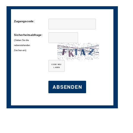
Zugangscode:
Sicherheitsabfrage:
(Geben Sie die
nebenstehenden
Zeichen ein)
CODE NEU
LADEN