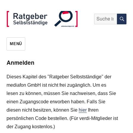
Suche
S
nach:
selbststaendigen.info
MENÜ
Anmelden
Dieses Kapitel des "Ratgeber Selbstständige" der
mediafon GmbH ist nicht frei zugänglich. Um es
lesen zu können, müssen Sie nachweisen, dass Sie
einen Zugangscode erworben haben. Falls Sie
diesen nicht besitzen, können Sie
hier
Ihren
persönlichen Code bestellen. (Für verdi-Mitglieder ist
der Zugang kostenlos.)