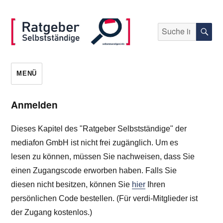
Suche
S
nach:
selbststaendigen.info
MENÜ
Anmelden
Dieses Kapitel des "Ratgeber Selbstständige" der
mediafon GmbH ist nicht frei zugänglich. Um es
lesen zu können, müssen Sie nachweisen, dass Sie
einen Zugangscode erworben haben. Falls Sie
diesen nicht besitzen, können Sie
hier
Ihren
persönlichen Code bestellen. (Für verdi-Mitglieder ist
der Zugang kostenlos.)