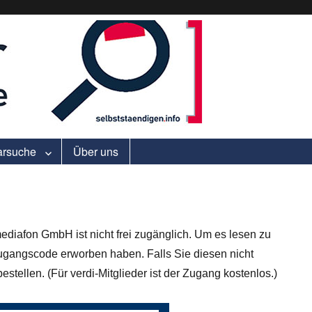
ell.
arsuche
Über uns
ediafon GmbH ist nicht frei zugänglich. Um es lesen zu
gangscode erworben haben. Falls Sie diesen nicht
stellen. (Für verdi-Mitglieder ist der Zugang kostenlos.)