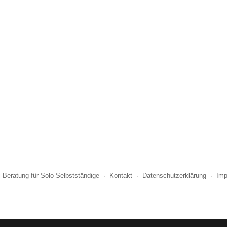
i-Beratung für Solo-Selbstständige
·
Kontakt
·
Datenschutzerklärung
·
Im