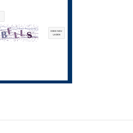
CODE NEU
LADEN