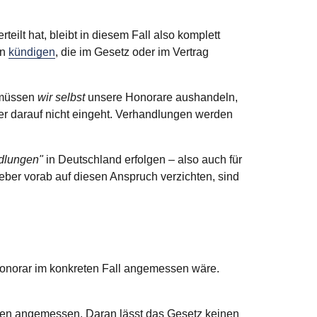
teilt hat, bleibt in diesem Fall also komplett
en
kündigen
, die im Gesetz oder im Vertrag
 müssen
wir selbst
unsere Honorare aushandeln,
er darauf nicht eingeht. Verhandlungen werden
dlungen"
in Deutschland erfolgen – also auch für
eber vorab auf diesen Anspruch verzichten, sind
Honorar im konkreten Fall angemessen wäre.
ungen angemessen. Daran lässt das Gesetz keinen