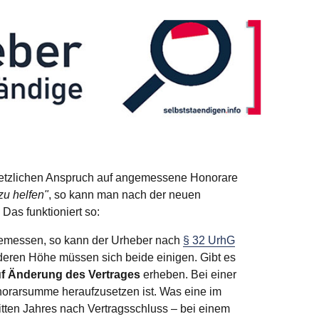
gesetzlichen Anspruch auf angemessene Honorare
zu helfen"
, so kann man nach der neuen
as funktioniert so:
angemessen, so kann der Urheber nach
§ 32 UrhG
eren Höhe müssen sich beide einigen. Gibt es
uf Änderung des Vertrages
erheben. Bei einer
onorarsumme heraufzusetzen ist. Was eine im
itten Jahres nach Vertragsschluss – bei einem