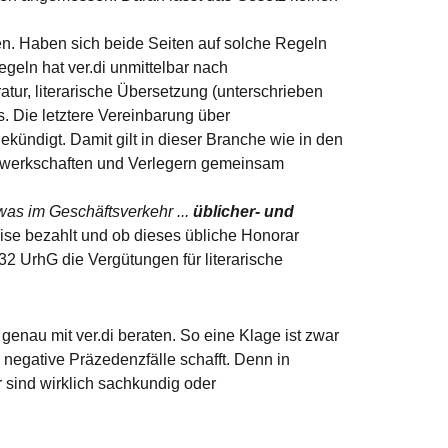
en. Haben sich beide Seiten auf solche Regeln
geln hat ver.di unmittelbar nach
ur, literarische Übersetzung (unterschrieben
s. Die letztere Vereinbarung über
ündigt. Damit gilt in dieser Branche wie in den
Gewerkschaften und Verlegern gemeinsam
was im Geschäftsverkehr ...
üblicher- und
weise bezahlt und ob dieses übliche Honorar
32 UrhG die Vergütungen für literarische
genau mit ver.di beraten. So eine Klage ist zwar
negative Präzedenzfälle schafft. Denn in
r sind wirklich sachkundig oder