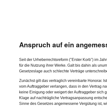
Anspruch auf ein angemes
Seit der Urheberrechtsreform ("Erster Korb") im J
für die Nutzung ihrer Werke. Galt bis dahin als unu
Gesetzeslage auch schlechte Verträge unterschreib
Zunächst gilt das vertraglich vereinbarte Honorar.
vom Auftraggeber verlangen, dass in den Vertrag
na
keine Einigung oder weigert der Auftraggeber sich g
Klage auf nachträgliche Vertragsanpassung entsche
Sinne des Gesetzes angemessene Vergütung ist, wird