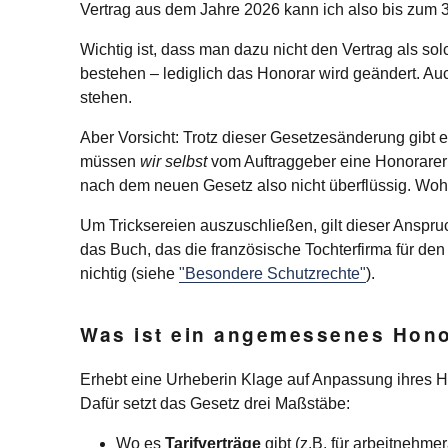
Vertrag aus dem Jahre
2026
kann ich also bis zum 
Wichtig ist, dass man dazu nicht den Vertrag als solc
bestehen – lediglich das Honorar wird geändert. A
stehen.
Aber Vorsicht: Trotz dieser Gesetzesänderung gib
müssen
wir selbst
vom Auftraggeber eine Honorare
nach dem neuen Gesetz also nicht überflüssig. Wohl 
Um Tricksereien auszuschließen, gilt dieser Anspruc
das Buch, das die französische Tochterfirma für de
nichtig (siehe
"Besondere Schutzrechte"
).
Was ist ein angemessenes Hon
Erhebt eine Urheberin Klage auf Anpassung ihres H
Dafür setzt das Gesetz drei Maßstäbe:
Wo es
Tarifverträge
gibt (z.B. für arbeitnehm