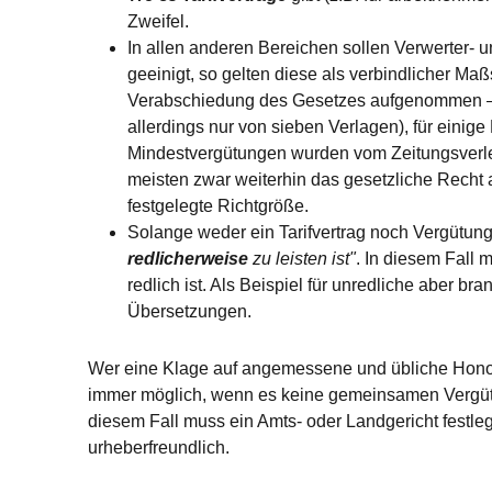
Zweifel.
In allen anderen Bereichen sollen Verwerter-
geeinigt, so gelten diese als verbindlicher M
Verabschiedung des Gesetzes aufgenommen – ab
allerdings nur von sieben Verlagen), für einig
Mindestvergütungen wurden vom Zeitungsverlege
meisten zwar weiterhin das gesetzliche Rech
festgelegte Richtgröße.
Solange weder ein Tarifvertrag noch Vergütung
redlicherweise
zu leisten ist"
. In diesem Fall 
redlich ist. Als Beispiel für unredliche aber
Übersetzungen.
Wer eine Klage auf angemessene und übliche Honorare
immer möglich, wenn es keine gemeinsamen Vergütun
diesem Fall muss ein Amts- oder Landgericht festleg
urheberfreundlich.