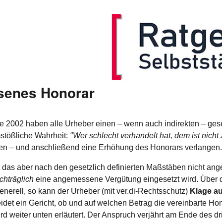
senes Honorar
ahre 2002 haben alle Urheber einen – wenn auch indirekten – 
mstößliche Wahrheit:
"Wer schlecht verhandelt hat, dem ist nicht 
en – und anschließend eine Erhöhung des Honorars verlangen. D
 Ist das aber nach den gesetzlich definierten Maßstäben nicht 
chträglich
eine angemessene Vergütung eingesetzt wird. Über d
enerell, so kann der Urheber (mit ver.di-Rechtsschutz)
Klage a
idet ein Gericht, ob und auf welchen Betrag die vereinbarte H
 weiter unten erläutert. Der Anspruch verjährt am Ende des dr