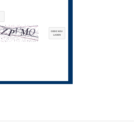
CODE NEU
LADEN