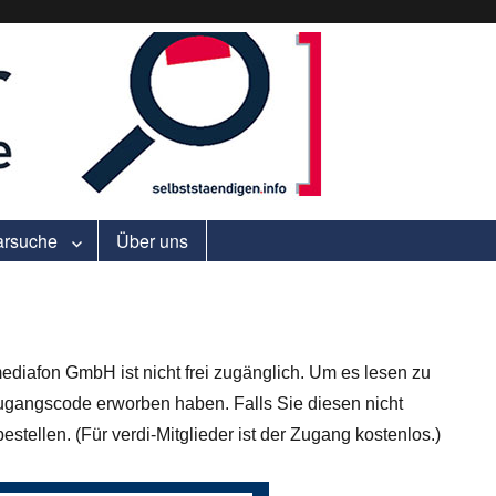
ell.
arsuche
Über uns
ediafon GmbH ist nicht frei zugänglich. Um es lesen zu
gangscode erworben haben. Falls Sie diesen nicht
stellen. (Für verdi-Mitglieder ist der Zugang kostenlos.)