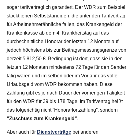
sogar tarifvertraglich garantiert. Der WDR zum Beispiel
stockt jenen Selbstständigen, die unter den Tarifvertrag
für Arbeitnehmerähnliche fallen, das Krankengeld der
Krankenkasse ab dem 4. Krankheitstag auf das
durchschnittliche Honorar der letzten 12 Monate auf,
jedoch höchstens bis zur Beitragsmessungsgrenze von
derzeit
5.812,50 €
. Bedingung ist dort, dass sie in den
letzten 12 Monaten mindestens 72 Tage für den Sender
tätig waren und im selben oder im Vorjahr das volle
Urlaubsgeld vom WDR bekommen haben. Diese
Zahlung gibt es je nach Dauer der vorherigen Tätigkeit
für den WDR für 39 bis 178 Tage. Im Tarifvertrag heißt
das folgerichtig nicht ”Honorarfortzahlung”, sondern
”Zuschuss zum Krankengeld”
.
Aber auch für
Dienstverträge
bei anderen