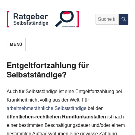
Suche
S
nach:
selbststaendigen.info
MENÜ
Entgeltfortzahlung für
Selbstständige?
Auch für Selbstständige ist eine Entgeltfortzahlung bei
Krankheit nicht völlig aus der Welt. Für
arbeitnehmerähnliche Selbstständige
bei den
öffentlichen-rechtlichen Rundfunkanstalten
ist nach
einer bestimmten Beschäftigungsdauer und/oder einem
bestimmten Auftragsvolumen eine gewisse Zahlung