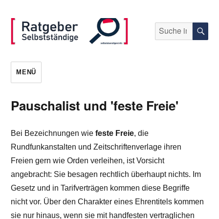
Suche
S
nach:
selbststaendigen.info
MENÜ
Pauschalist und 'feste Freie'
Bei Bezeichnungen wie
feste Freie
, die
Rundfunkanstalten und Zeitschriftenverlage ihren
Freien gern wie Orden verleihen, ist Vorsicht
angebracht: Sie besagen rechtlich überhaupt nichts. Im
Gesetz und in Tarifverträgen kommen diese Begriffe
nicht vor. Über den Charakter eines Ehrentitels kommen
sie nur hinaus, wenn sie mit handfesten vertraglichen