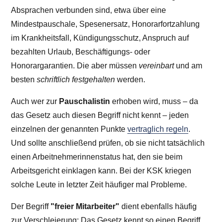
Absprachen verbunden sind, etwa über eine
Mindestpauschale, Spesenersatz, Honorarfortzahlung
im Krankheitsfall, Kündigungsschutz, Anspruch auf
bezahlten Urlaub, Beschäftigungs- oder
Honorargarantien. Die aber müssen
vereinbart
und am
besten
schriftlich festgehalten
werden.
Auch wer zur
Pauschalistin
erhoben wird, muss – da
das Gesetz auch diesen Begriff nicht kennt – jeden
einzelnen der genannten Punkte
vertraglich regeln
.
Und sollte anschließend prüfen, ob sie nicht tatsächlich
einen Arbeitnehmerinnenstatus hat, den sie beim
Arbeitsgericht einklagen kann. Bei der KSK kriegen
solche Leute in letzter Zeit häufiger mal Probleme.
Der Begriff
"freier Mitarbeiter"
dient ebenfalls häufig
zur Verschleierung: Das Gesetz kennt so einen Begriff