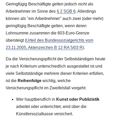
Geringfügig Beschäftigte gelten jedoch
nicht
als
Arbeitnehmer im Sinne des
§ 2 SGB 6
. Allerdings
können als "ein Arbeitnehmer" auch zwei (oder mehr)
geringfügig Beschäftigte gelten, wenn deren
Lohnsumme
zusammen
die
603
-Euro-Grenze
übersteigt (
Urteil des Bundessozialgerichts vom
23.11.2005, Aktenzeichen B 12 RA 5/03 R
).
Da die Versicherungspflicht der Selbstständigen heute
je nach Kriterium unterschiedlich ausgestaltet ist und
viele Selbstständige mehrere dieser Kriterien erfüllen,
ist die
Reihenfolge
wichtig, welche
Versicherungspflicht im Zweifelsfall vorgeht:
Wer hauptberuflich in
Kunst oder Publizistik
arbeitet oder unterrichtet, wird über die
Künstlersozialkasse versichert.