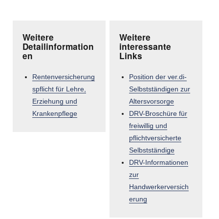
Weitere
Weitere
Detailinformation
interessante
en
Links
Rentenversicherung
Position der ver.di-
spflicht für Lehre,
Selbstständigen zur
Erziehung und
Altersvorsorge
Krankenpflege
DRV-Broschüre für
freiwillig und
pflichtversicherte
Selbstständige
DRV-Informationen
zur
Handwerkerversich
erung