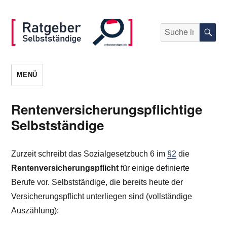
Suche
S
nach:
selbststaendigen.info
MENÜ
Rentenversicherungspflichtige
Selbstständige
Zurzeit schreibt das Sozialgesetzbuch 6 im
§2
die
Rentenversicherungspflicht
für einige definierte
Berufe vor. Selbstständige, die bereits heute der
Versicherungspflicht unterliegen sind (vollständige
Auszählung):