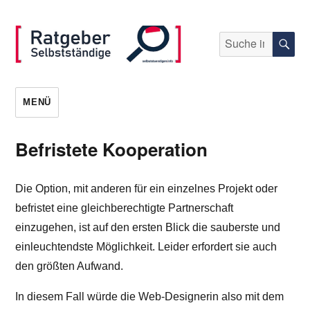
Suche
S
nach:
selbststaendigen.info
MENÜ
Befristete Kooperation
Die Option, mit anderen für ein einzelnes Projekt oder
befristet eine gleichberechtigte Partnerschaft
einzugehen, ist auf den ersten Blick die sauberste und
einleuchtendste Möglichkeit. Leider erfordert sie auch
den größten Aufwand.
In diesem Fall würde die Web-Designerin also mit dem