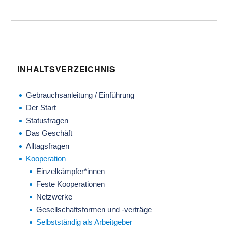
INHALTSVERZEICHNIS
Gebrauchsanleitung / Einführung
Der Start
Statusfragen
Das Geschäft
Alltagsfragen
Kooperation
Einzelkämpfer*innen
Feste Kooperationen
Netzwerke
Gesellschaftsformen und -verträge
Selbstständig als Arbeitgeber