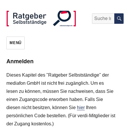
Suche
S
nach:
selbststaendigen.info
MENÜ
Anmelden
Dieses Kapitel des "Ratgeber Selbstständige" der
mediafon GmbH ist nicht frei zugänglich. Um es
lesen zu können, müssen Sie nachweisen, dass Sie
einen Zugangscode erworben haben. Falls Sie
diesen nicht besitzen, können Sie
hier
Ihren
persönlichen Code bestellen. (Für verdi-Mitglieder ist
der Zugang kostenlos.)