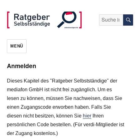
Suche
S
nach:
selbststaendigen.info
MENÜ
Anmelden
Dieses Kapitel des "Ratgeber Selbstständige" der
mediafon GmbH ist nicht frei zugänglich. Um es
lesen zu können, müssen Sie nachweisen, dass Sie
einen Zugangscode erworben haben. Falls Sie
diesen nicht besitzen, können Sie
hier
Ihren
persönlichen Code bestellen. (Für verdi-Mitglieder ist
der Zugang kostenlos.)