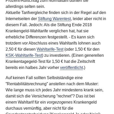
Prozent-Aufschlag zum Normaltarif dürften sie
allerdings selten sein.
Aktuelle Tarifvergleiche finden sich in der Regel auf den
Internetseiten der
Stiftung Warentest
, leider aber nicht in
diesem Fall. Jedoch: Als die Stiftung Ende 2018
Krankengeld-Wahl­tarife verglichen hat, hat sie
erhebliche Differenzen festgestellt. - Es kann sich
trotzdem vor Abschluss eines Wahltarifs lohnen auch
2,50 € für diesen
Wahltarife-Test
(oder 1,50 € für den
KSK-Wahltarife-Test
) zu investieren. (Einen generellen
Krankentagegeld-Test für 1,50 € hat die Zeitschrift
bereits ein halbes Jahr vorher
veröffentlicht
.)
Auf keinen Fall sollten Selbstständige eine
”Rentabilitätsrechnung” anstellen nach dem Muster:
Wie lange muss ich jedes Jahr mindestens krank sein,
damit sich die Versicherung ”rechnet”? Das ist bei
einem Wahltarif für ein
vorgezogenes
Krankengeld
durchaus vernünftig, aber nicht für die