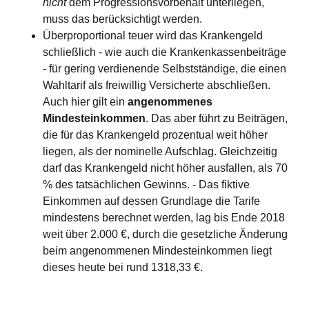
nicht
dem Progressionsvorbehalt unterliegen,
muss das berücksichtigt werden.
Überproportional teuer wird das Krankengeld
schließlich - wie auch die Krankenkassenbeiträge
- für gering verdienende Selbstständige, die einen
Wahltarif als freiwillig Versicherte abschließen.
Auch hier gilt ein
angenommenes
Mindesteinkommen
. Das aber führt zu Beiträgen,
die für das Krankengeld prozentual weit höher
liegen, als der nominelle Aufschlag. Gleichzeitig
darf das Krankengeld nicht höher ausfallen, als 70
% des tatsächlichen Gewinns. - Das fiktive
Einkommen auf dessen Grundlage die Tarife
mindestens berechnet werden, lag bis Ende 2018
weit über 2.000 €, durch die gesetzliche Änderung
beim angenommenen Mindesteinkommen liegt
dieses heute bei rund
1318,33 €
.