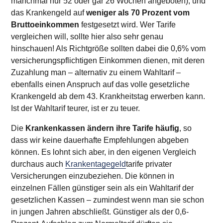
manchmal nur 52 oder gar 26 Wochen angeboten), und
das Krankengeld auf
weniger als 70 Prozent vom
Bruttoeinkommen
festgesetzt wird. Wer Tarife
vergleichen will, sollte hier also sehr genau
hinschauen! Als Richtgröße sollten dabei die 0,6% vom
versicherungspflichtigen Einkommen dienen, mit deren
Zuzahlung man – alternativ zu einem Wahltarif –
ebenfalls einen Anspruch auf das volle gesetzliche
Krankengeld ab dem 43. Krankheitstag erwerben kann.
Ist der Wahltarif teurer, ist er zu teuer.
Die
Krankenkassen ändern ihre Tarife häufig
, so
dass wir keine dauerhafte Empfehlungen abgeben
können. Es lohnt sich aber, in den eigenen Vergleich
durchaus auch
Krankentagegeld
tarife privater
Versicherungen einzubeziehen. Die können in
einzelnen Fällen günstiger sein als ein Wahltarif der
gesetzlichen Kassen – zumindest wenn man sie schon
in jungen Jahren abschließt. Günstiger als der 0,6-