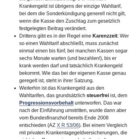
Krankengeld ist übrigens der einzige Wahltarif,
bei dem die Sonderkündigung generell nicht gilt,
wenn die Kasse den Zuschlag zum gesetzlich
festgelegten Beitrag verändert.
Drittens gibt es in der Regel eine
Karenzzeit
: Wer
so einen Wahltarif abschließt, muss zunächst
einmal einen bis fünf, bei manchen Kassen sogar
sechs Monate warten (und bezahlen!), bis er
krank werden darf und tatsächlich Krankengeld
bekommt. Wie das bei der eigenen Kasse genau
geregelt ist, steht in ihrer Satzung.
Weiterhin ist das Krankengeld aus den
Wahltarifen, das grundsätzlich
steuerfrei
ist, dem
Progressionsvorbehalt
unterworfen. Das war
nach der Einführung umstritten, wurde dann aber
vom Bundesfinanzhof bereits Ende 2008
entschieden (AZ
X R 53/06
). Bei einem Vergleich
mit privaten Krankentagegeldversicherungen, die