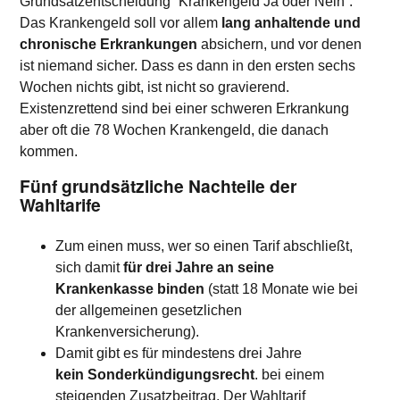
Grundsatzentscheidung ”Krankengeld Ja oder Nein”:
Das Krankengeld soll vor allem
lang anhaltende und
chronische Erkrankungen
absichern, und vor denen
ist niemand sicher. Dass es dann in den ersten sechs
Wochen nichts gibt, ist nicht so gravierend.
Existenzrettend sind bei einer schweren Erkrankung
aber oft die 78 Wochen Krankengeld, die danach
kommen.
Fünf grundsätzliche Nachteile der
Wahltarife
Zum einen muss, wer so einen Tarif abschließt,
sich damit
für drei Jahre an seine
Krankenkasse binden
(statt 18 Monate wie bei
der allgemeinen gesetzlichen
Krankenversicherung).
Damit gibt es für mindestens drei Jahre
kein Sonderkündigungsrecht
. bei einem
steigenden Zusatzbeitrag. Der Wahltarif