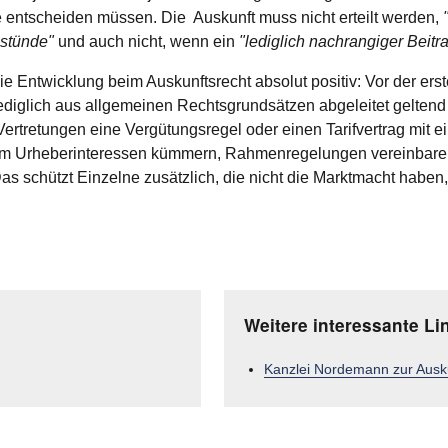
te entscheiden müssen. Die Auskunft muss nicht erteilt werden,
 stünde"
und auch nicht, wenn ein
"lediglich nachrangiger Beitr
ie Entwicklung beim Auskunftsrecht absolut positiv: Vor der er
d lediglich aus allgemeinen Rechtsgrundsätzen abgeleitet gelte
 Vertretungen eine Vergütungsregel oder einen Tarifvertrag mi
h um Urheberinteressen kümmern, Rahmenregelungen vereinbare
as schützt Einzelne zusätzlich, die nicht die Marktmacht haben
Weitere interessante Li
Kanzlei Nordemann zur Ausku