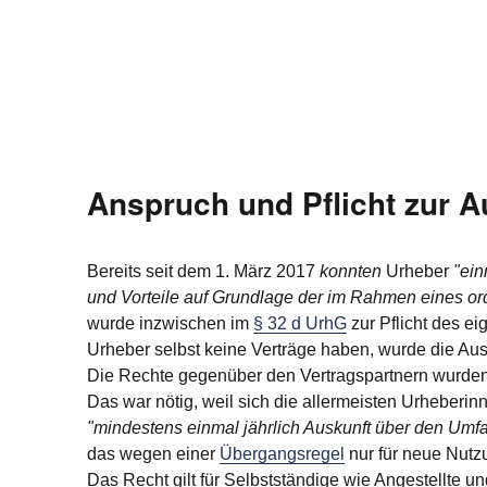
Anspruch und Pflicht zur 
Bereits seit dem 1. März 2017
konnten
Urheber
"ein
und Vorteile auf Grundlage der im Rahmen eines o
wurde inzwischen im
§ 32 d UrhG
zur Pflicht des ei
Urheber selbst keine Verträge haben, wurde die Au
Die Rechte gegenüber den Vertragspartnern wurden (
Das war nötig, weil sich die allermeisten Urheberin
"mindestens einmal jährlich Auskunft über den Umf
das wegen einer
Übergangsregel
nur für neue Nutzu
Das Recht gilt für Selbstständige wie Angestellte u