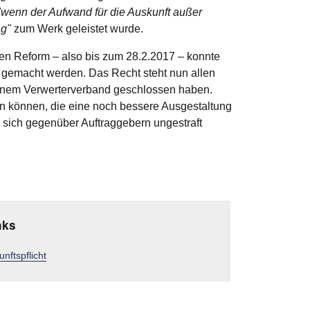
"wenn der Aufwand für die Auskunft außer
ag"
zum Werk geleistet wurde.
sten Reform – also bis zum 28.2.2017 – konnte
nd gemacht werden. Das Recht steht nun allen
t einem Verwerterverband geschlossen haben.
n können, die eine noch bessere Ausgestaltung
, sich gegenüber Auftraggebern ungestraft
nks
nftspflicht