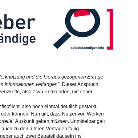
Werknutzung und die hieraus gezogenen Erträge
n Informationen verlangen"
. Dieser Anspruch
Lizenzkette, also etwa Endkunden, mit denen
pflicht, also noch einmal deutlich gestärkt.
n oder können. Nun gilt, dass Nutzer von Werken
rteile"
Auskunft geben
müssen
. Unmittelbar galt
 auch zu den älteren Verträgen fällig.
tzgeber auch zwei Bagatellklauseln ins