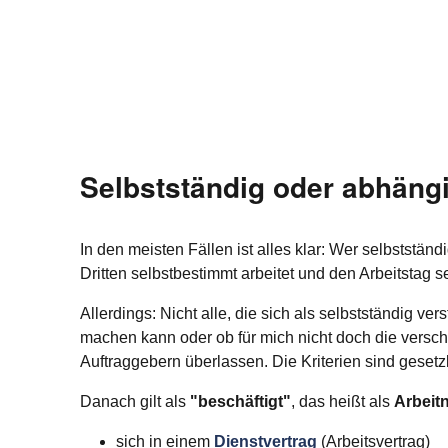
Selbstständig oder abhäng
In den meisten Fällen ist alles klar: Wer selbststä
Dritten selbstbestimmt arbeitet und den Arbeitstag sel
Allerdings: Nicht alle, die sich als selbstständig v
machen kann oder ob für mich nicht doch die versc
Auftraggebern überlassen. Die Kriterien sind gesetz
Danach gilt als
"beschäftigt"
, das heißt als
Arbei
sich in einem
Dienstvertrag
(Arbeitsvertrag)