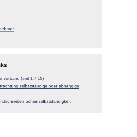
tnehmer
nks
enverband (seit 1.7.19)
rachtung selbstständige oder abhängige
undschreiben Scheinselbstständigkeit