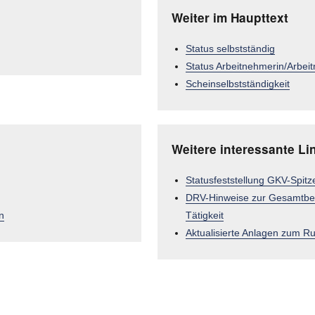
Weiter im Haupttext
Status selbstständig
Status Arbeitnehmerin/Arbei
Scheinselbstständigkeit
Weitere interessante Li
Statusfeststellung GKV-Spitz
DRV-Hinweise zur Gesamtbet
n
Tätigkeit
Aktualisierte Anlagen zum R