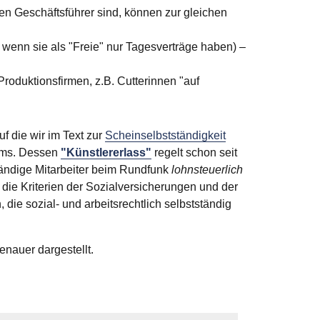
en Geschäftsführer sind, können zur gleichen
 wenn sie als "Freie" nur Tagesverträge haben) –
Produktionsfirmen, z.B. Cutterinnen "auf
f die wir im Text zur
Scheinselbstständigkeit
iums. Dessen
"Künstlererlass"
regelt schon seit
tändige Mitarbeiter beim Rundfunk
lohnsteuerlich
die Kriterien der Sozialversicherungen und der
die sozial- und arbeitsrechtlich selbstständig
nauer dargestellt.