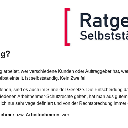
ig?
ndig arbeitet, wer verschiedene Kunden oder Auftraggeber hat, 
bst einteilt, ist selbstständig. Kein Zweifel.
erstehen, sind es auch im Sinne der Gesetze. Die Entscheidung d
hiedenen Arbeitnehmer-Schutzrechte gelten, hat man aus gutem
lich nur sehr vage definiert und von der Rechtsprechung immer d
tnehmer
bzw.
Arbeitnehmerin
, wer