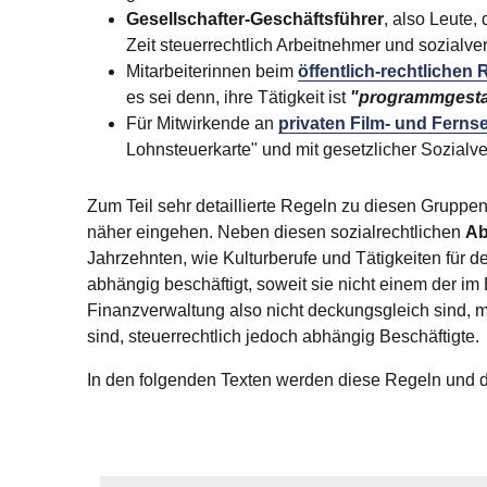
Gesellschafter-Geschäftsführer
, also Leute
Zeit steuerrechtlich Arbeitnehmer und sozialve
Mitarbeiterinnen beim
öffentlich-rechtlichen
es sei denn, ihre Tätigkeit ist
"programmgesta
Für Mitwirkende an
privaten Film- und Fern
Lohnsteuerkarte" und mit gesetzlicher Sozialv
Zum Teil sehr detaillierte Regeln zu diesen Gruppen
näher eingehen. Neben diesen sozialrechtlichen
Ab
Jahrzehnten, wie Kulturberufe und Tätigkeiten für 
abhängig beschäftigt, soweit sie nicht einem der 
Finanzverwaltung also nicht deckungsgleich sind, ma
sind, steuerrechtlich jedoch abhängig Beschäftigte.
In den folgenden Texten werden diese Regeln und di