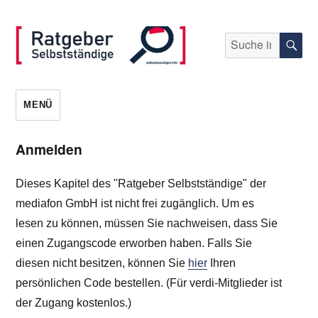
Suche
S
nach:
selbststaendigen.info
MENÜ
Anmelden
Dieses Kapitel des "Ratgeber Selbstständige" der
mediafon GmbH ist nicht frei zugänglich. Um es
lesen zu können, müssen Sie nachweisen, dass Sie
einen Zugangscode erworben haben. Falls Sie
diesen nicht besitzen, können Sie
hier
Ihren
persönlichen Code bestellen. (Für verdi-Mitglieder ist
der Zugang kostenlos.)