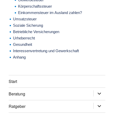
Körperschaftssteuer
Einkommensteuer im Ausland zahlen?
Umsatzsteuer
Soziale Sicherung
Betriebliche Versicherungen
Urheberrecht
Gesundheit
Interessenvertretung und Gewerkschaft
Anhang
Start
Beratung
Untermen
anzeigen
Ratgeber
Untermen
anzeigen