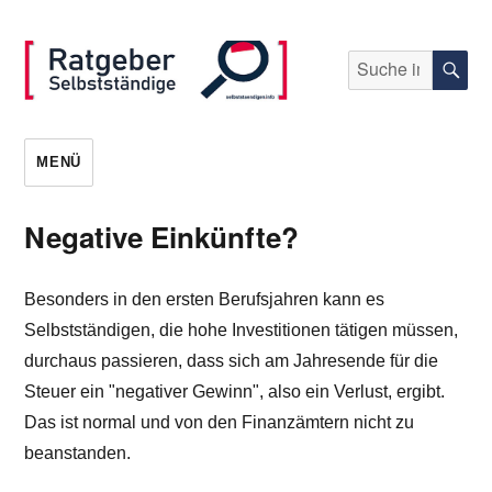
Suche
S
nach:
selbststaendigen.info
MENÜ
Negative Einkünfte?
Besonders in den ersten Berufsjahren kann es
Selbstständigen, die hohe Investitionen tätigen müssen,
durchaus passieren, dass sich am Jahresende für die
Steuer ein "negativer Gewinn", also ein Verlust, ergibt.
Das ist normal und von den Finanzämtern nicht zu
beanstanden.