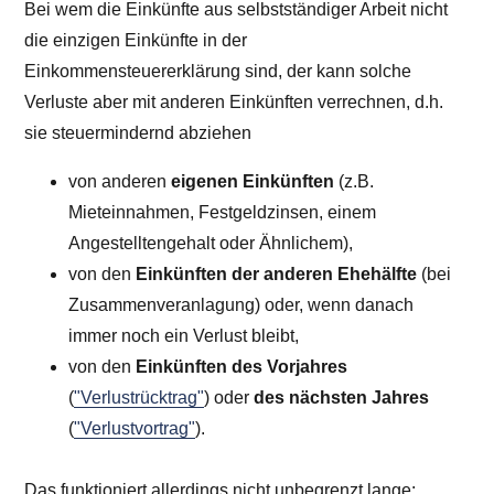
Bei wem die Einkünfte aus selbstständiger Arbeit nicht
die einzigen Einkünfte in der
Einkommensteuererklärung sind, der kann solche
Verluste aber mit anderen Einkünften verrechnen, d.h.
sie steuermindernd abziehen
von anderen
eigenen Einkünften
(z.B.
Mieteinnahmen, Festgeldzinsen, einem
Angestelltengehalt oder Ähnlichem),
von den
Einkünften der anderen Ehehälfte
(bei
Zusammenveranlagung) oder, wenn danach
immer noch ein Verlust bleibt,
von den
Einkünften des Vorjahres
(
"Verlustrücktrag"
) oder
des nächsten Jahres
(
"Verlustvortrag"
).
Das funktioniert allerdings nicht unbegrenzt lange: