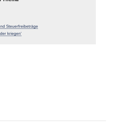
und Steuerfreibeträge
der kriegen'