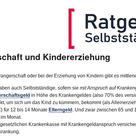
chaft und Kindererziehung
ngerschaft oder bei der Erziehung von Kindern gibt es mittler
ben auch Selbstständige, sofern sie
mit Anspruch auf Kranken
erschaftsgeld
in Höhe des Krankengeldes (also 70% des versi
ränkt, um sich um das Kind zu kümmern, bekommt (als Alleiner
) für 12 bis 14 Monate
Elterngeld
. Und zwar zwischen 65 und 
 im Monat.
 gesetzlichen Krankenkasse mit Krankengeldanspruch versichert
krankung.