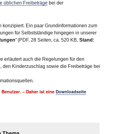
e üblichen Freibeträge
bei der
ern konzipiert. Ein paar Grundinformationen zum
istungen für Selbstständige hingegen in unserer
stungen'
(PDF, 28 Seiten, ca. 520 KB,
Stand:
re erläutert auch die Regelungen für den
d, den Kinderzuschlag sowie die Freibeträge bei
rmationsquellen.
d Benutzer
. – Daher ist eine
Downloadseite
m Thema