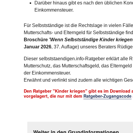
Darüber hinaus gibt es nach den üblichen Kon
Einkommensteuer.
Für Selbstständige ist die Rechtslage in vielen Fäll
Mutterschafts- und Elterngeld für Selbstständige fin
Broschüre
'Wenn Selbstständige Kinder kriegen 
Januar 2026
, 37. Auflage) unseres Beraters Rüdige
Dieser selbststaendigen.info-Ratgeber erklärt alle
Mutterschutz, das Mutterschaftsgeld, das Elterngeld
der Einkommensteuer.
Erwähnt und verlinkt sind zudem alle wichtigen Ge
Den Ratgeber "Kinder kriegen" gibt es im Download 
vorgelagert, die nur mit dem
Ratgeber-Zugangscode
Weiter in den Grundinformationen