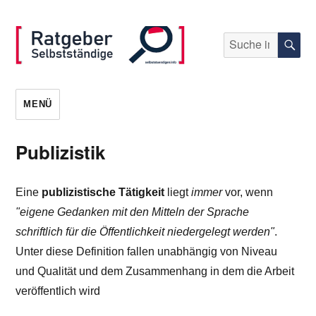
Suche
S
nach:
selbststaendigen.info
MENÜ
Publizistik
Eine
publizistische Tätigkeit
liegt
immer
vor, wenn
"eigene Gedanken mit den Mitteln der Sprache
schriftlich für die Öffentlichkeit niedergelegt werden"
.
Unter diese Definition fallen unabhängig von Niveau
und Qualität und dem Zusammenhang in dem die Arbeit
veröffentlich wird