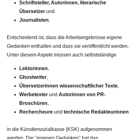
Schriftsteller, Autorinnen, literarische
Übersetzer
und
Journalisten
.
Entscheidend ist, dass die Arbeitsergebnisse
eigene
Gedanken
enthalten und dass sie
veröffentlicht
werden.
Unter diesem Aspekt müssen auch selbstständige
Lektorinnen
,
Ghostwriter
,
Übersetzerinnen wissenschaftlicher Texte
,
Werbetexter
und
Autorinnen von PR-
Broschüren
,
Rechercheure
und
technische Redakteurinnen
in die Künstlersozialkasse (KSK) aufgenommen
werden. Die "eigenen Gedanken" hat das