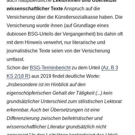
auch hauptberufliche
Lektorinnen und Übersetzer
wissenschaftlicher
Texte
Anspruch auf die
Versicherung über die Künstlersozialkasse haben. Die
Versicherung wurde ihnen (auf Grundlage eines
dubiosen BSG-Urteils der Vergangenheit) bis dahin oft
mit dem Hinweis verwehrt, nur literarische und
journalistische Texte seien von der Versicherung
umfasst.
Schon der
BSG-Terminbericht
zu dem Urteil
(Az. B 3
KS 2/18 R
) aus 2019 findet deutliche Worte:
„Insbesondere ist im Hinblick auf den
eigenschöpferischen Gehalt der Tätigkeit (...) kein
grundsätzlicher Unterschied zum stilistischen Lektorat
erkennbar. Auch bei Übersetzungen ist eine
Differenzierung zwischen belletristischer und
wissenschaftlicher Literatur grundsätzlich nicht