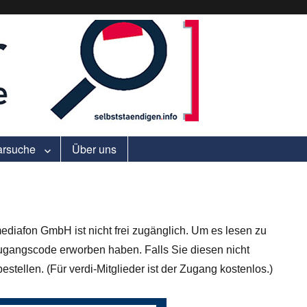
ell.
arsuche
Über uns
ediafon GmbH ist nicht frei zugänglich. Um es lesen zu
gangscode erworben haben. Falls Sie diesen nicht
stellen. (Für verdi-Mitglieder ist der Zugang kostenlos.)