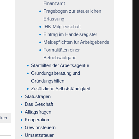
Finanzamt
Fragebogen zur steuerlichen
Erfassung
IHK-Mitgliedschaft
Eintrag im Handelsregister
Meldepflichten für Arbeitgebende
Formalitäten einer
Betriebsaufgabe
Starthilfen der Arbeitsagentur
Gründungsberatung und
Gründungshilfen
Zusätzliche Selbstständigkeit
Statusfragen
Das Geschäft
Alltagsfragen
cken
Kooperation
Gewinnsteuern
Umsatzsteuer