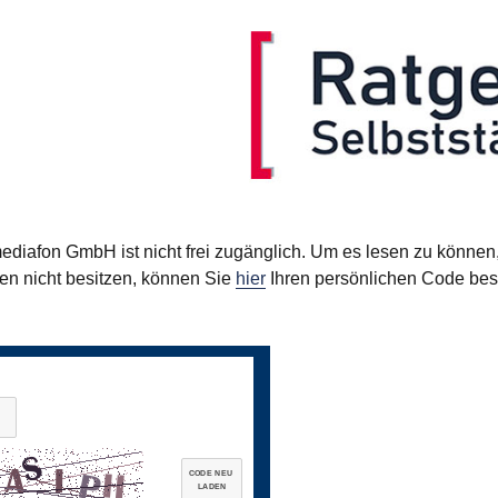
mediafon GmbH ist nicht frei zugänglich. Um es lesen zu könne
en nicht besitzen, können Sie
hier
Ihren persönlichen Code beste
CODE NEU
LADEN