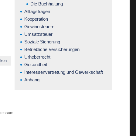
Die Buchhaltung
Alltagsfragen
Kooperation
Gewinnsteuern
Umsatzsteuer
Soziale Sicherung
Betriebliche Versicherungen
Urheberrecht
cken
Gesundheit
Interessenvertretung und Gewerkschaft
Anhang
pressum