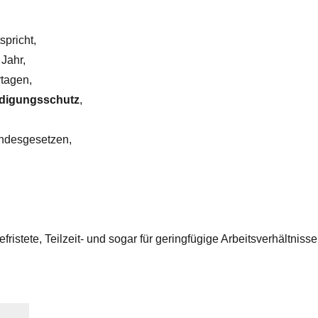
spricht,
Jahr,
rtagen,
digungsschutz
,
,
ndesgesetzen,
fristete, Teilzeit- und sogar für geringfügige Arbeitsverhältnisse