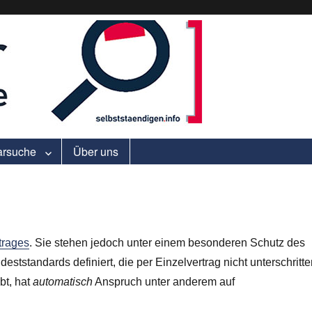
ell.
arsuche
Über uns
trages
. Sie stehen jedoch unter einem besonderen Schutz des
ststandards definiert, die per Einzelvertrag nicht unterschritt
bt, hat
automatisch
Anspruch unter anderem auf