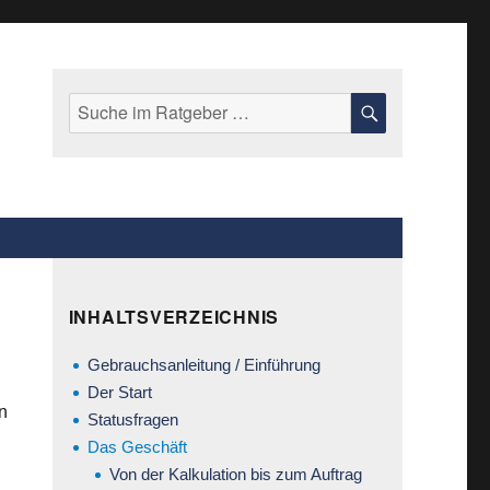
Suche
SUCHE
nach:
INHALTSVERZEICHNIS
Gebrauchsanleitung / Einführung
Der Start
en
Statusfragen
Das Geschäft
Von der Kalkulation bis zum Auftrag