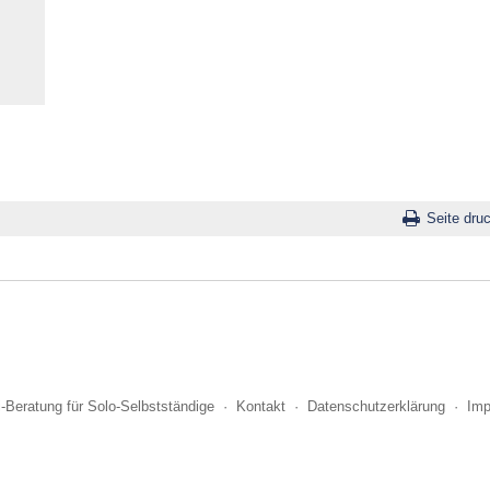
Seite dru
i-Beratung für Solo-Selbstständige
·
Kontakt
·
Datenschutzerklärung
·
Im