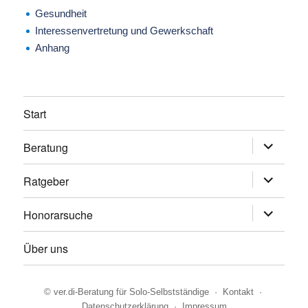
Gesundheit
Interessenvertretung und Gewerkschaft
Anhang
Start
Beratung
Untermen
anzeigen
Ratgeber
Untermen
anzeigen
Honorarsuche
Untermen
anzeigen
Über uns
©
ver.di-Beratung für Solo-Selbstständige
·
Kontakt
·
Datenschutzerklärung
·
Impressum