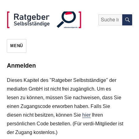
Suche
S
nach:
selbststaendigen.info
MENÜ
Anmelden
Dieses Kapitel des "Ratgeber Selbstständige" der
mediafon GmbH ist nicht frei zugänglich. Um es
lesen zu können, müssen Sie nachweisen, dass Sie
einen Zugangscode erworben haben. Falls Sie
diesen nicht besitzen, können Sie
hier
Ihren
persönlichen Code bestellen. (Für verdi-Mitglieder ist
der Zugang kostenlos.)