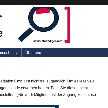
ell.
arsuche
Über uns
ediafon GmbH ist nicht frei zugänglich. Um es lesen zu
gangscode erworben haben. Falls Sie diesen nicht
stellen. (Für verdi-Mitglieder ist der Zugang kostenlos.)