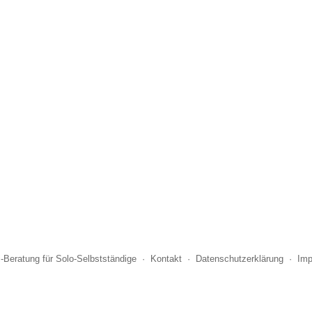
i-Beratung für Solo-Selbstständige
·
Kontakt
·
Datenschutzerklärung
·
Im