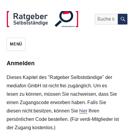
Suche
S
nach:
selbststaendigen.info
MENÜ
Anmelden
Dieses Kapitel des "Ratgeber Selbstständige" der
mediafon GmbH ist nicht frei zugänglich. Um es
lesen zu können, müssen Sie nachweisen, dass Sie
einen Zugangscode erworben haben. Falls Sie
diesen nicht besitzen, können Sie
hier
Ihren
persönlichen Code bestellen. (Für verdi-Mitglieder ist
der Zugang kostenlos.)