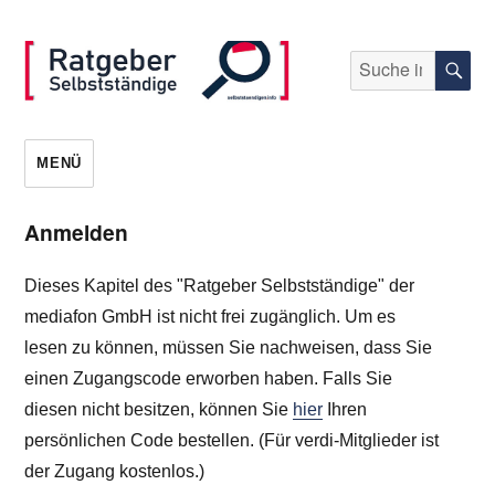
Suche
S
nach:
selbststaendigen.info
MENÜ
Anmelden
Dieses Kapitel des "Ratgeber Selbstständige" der
mediafon GmbH ist nicht frei zugänglich. Um es
lesen zu können, müssen Sie nachweisen, dass Sie
einen Zugangscode erworben haben. Falls Sie
diesen nicht besitzen, können Sie
hier
Ihren
persönlichen Code bestellen. (Für verdi-Mitglieder ist
der Zugang kostenlos.)