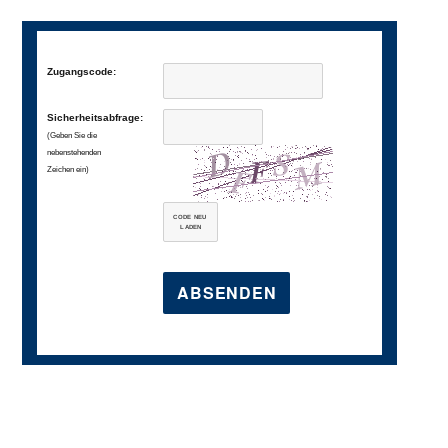
Zugangscode:
Sicherheitsabfrage:
(Geben Sie die
nebenstehenden
Zeichen ein)
CODE NEU
LADEN