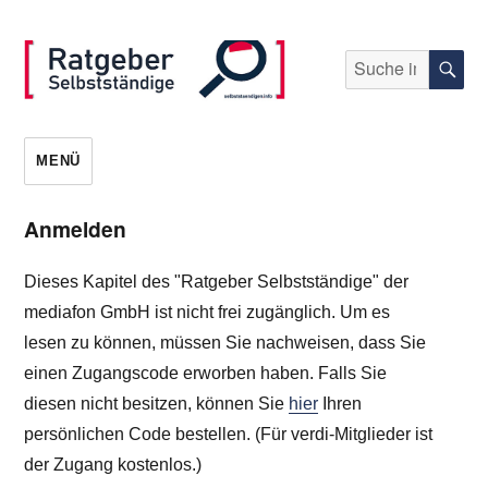
Suche
S
nach:
selbststaendigen.info
MENÜ
Anmelden
Dieses Kapitel des "Ratgeber Selbstständige" der
mediafon GmbH ist nicht frei zugänglich. Um es
lesen zu können, müssen Sie nachweisen, dass Sie
einen Zugangscode erworben haben. Falls Sie
diesen nicht besitzen, können Sie
hier
Ihren
persönlichen Code bestellen. (Für verdi-Mitglieder ist
der Zugang kostenlos.)