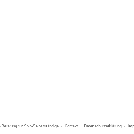
i-Beratung für Solo-Selbstständige
·
Kontakt
·
Datenschutzerklärung
·
Im