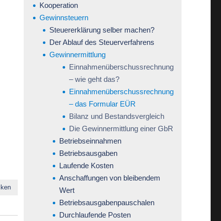
Kooperation
Gewinnsteuern
Steuererklärung selber machen?
Der Ablauf des Steuerverfahrens
Gewinnermittlung
Einnahmenüberschussrechnung
– wie geht das?
Einnahmenüberschussrechnung
– das Formular EÜR
Bilanz und Bestandsvergleich
Die Gewinnermittlung einer GbR
Betriebseinnahmen
Betriebsausgaben
Laufende Kosten
Anschaffungen von bleibendem
cken
Wert
Betriebsausgabenpauschalen
Durchlaufende Posten