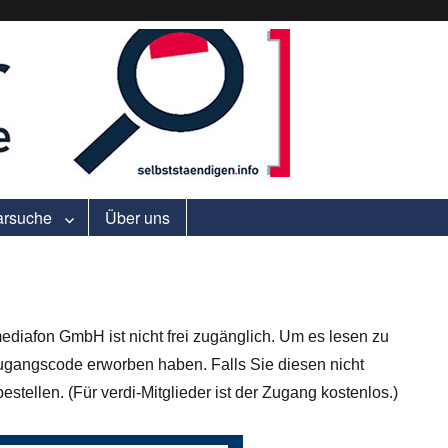
ell.
arsuche
Über uns
ediafon GmbH ist nicht frei zugänglich. Um es lesen zu
gangscode erworben haben. Falls Sie diesen nicht
stellen. (Für verdi-Mitglieder ist der Zugang kostenlos.)