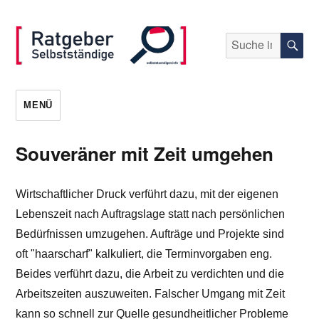
Suche
S
nach:
selbststaendigen.info
MENÜ
Souveräner mit Zeit umgehen
Wirtschaftlicher Druck verführt dazu, mit der eigenen
Lebenszeit nach Auftragslage statt nach persönlichen
Bedürfnissen umzugehen. Aufträge und Projekte sind
oft "haarscharf" kalkuliert, die Terminvorgaben eng.
Beides verführt dazu, die Arbeit zu verdichten und die
Arbeitszeiten auszuweiten. Falscher Umgang mit Zeit
kann so schnell zur Quelle gesundheitlicher Probleme