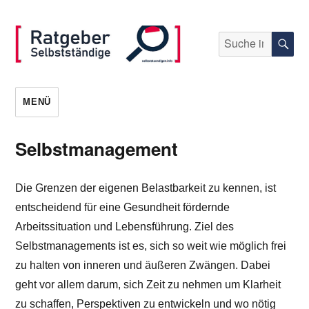
Suche
S
nach:
selbststaendigen.info
MENÜ
Selbstmanagement
Die Grenzen der eigenen Belastbarkeit zu kennen, ist
entscheidend für eine Gesundheit fördernde
Arbeitssituation und Lebensführung. Ziel des
Selbstmanagements ist es, sich so weit wie möglich frei
zu halten von inneren und äußeren Zwängen. Dabei
geht vor allem darum, sich Zeit zu nehmen um Klarheit
zu schaffen, Perspektiven zu entwickeln und wo nötig