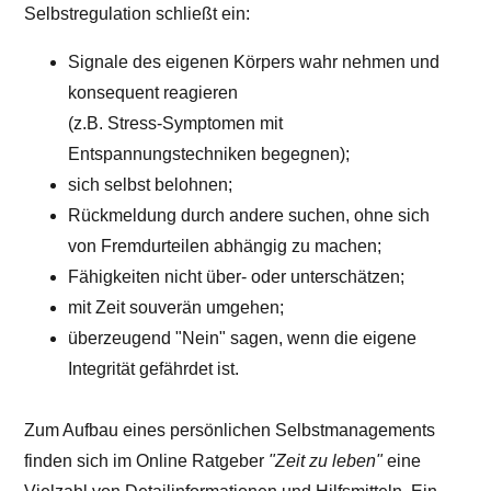
Selbstregulation schließt ein:
Signale des eigenen Körpers wahr nehmen und
konsequent reagieren
(z.B. Stress-Symptomen mit
Entspannungstechniken begegnen);
sich selbst belohnen;
Rückmeldung durch andere suchen, ohne sich
von Fremdurteilen abhängig zu machen;
Fähigkeiten nicht über- oder unterschätzen;
mit Zeit souverän umgehen;
überzeugend "Nein" sagen, wenn die eigene
Integrität gefährdet ist.
Zum Aufbau eines persönlichen Selbstmanagements
finden sich im Online Ratgeber
"Zeit zu leben"
eine