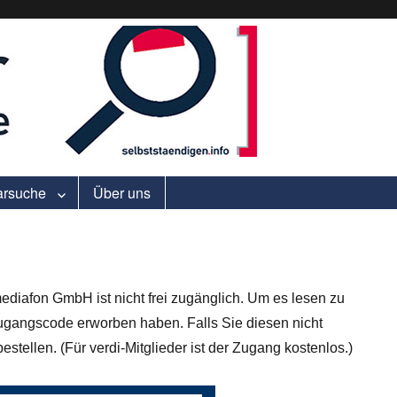
ell.
arsuche
Über uns
ediafon GmbH ist nicht frei zugänglich. Um es lesen zu
gangscode erworben haben. Falls Sie diesen nicht
stellen. (Für verdi-Mitglieder ist der Zugang kostenlos.)