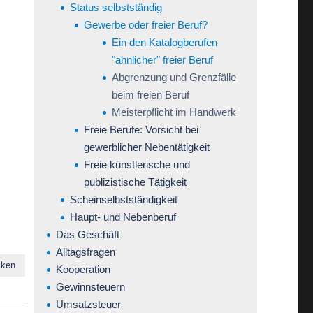
Status selbstständig
Gewerbe oder freier Beruf?
Ein den Katalogberufen
"ähnlicher" freier Beruf
Abgrenzung und Grenzfälle
beim freien Beruf
Meisterpflicht im Handwerk
Freie Berufe: Vorsicht bei
gewerblicher Nebentätigkeit
Freie künstlerische und
publizistische Tätigkeit
Scheinselbstständigkeit
Haupt- und Nebenberuf
Das Geschäft
Alltagsfragen
cken
Kooperation
Gewinnsteuern
Umsatzsteuer