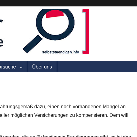
ell.
arsuche
Über uns
rfahrungsgemäß dazu, einen noch vorhandenen Mangel an
s aller möglichen Versicherungen zu kompensieren. Dem will