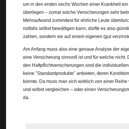
um in den ersten sechs Wochen einer Krankheit ei
überlegen – zumal solche Versicherungen sehr betrug
Mehraufwand zumindest für ehrliche Leute überdurchs
notfalls selbst bewältigen kann, dürfte es also güns
zahlen, sondern sie auf einem eigenen (gut verzins
Am Anfang muss also eine genaue Analyse der eigen
eine Versicherung sinnvoll ist und für welche nicht
den Haftpflichtversicherungen sind die individuelle
keine "Standardprodukte" anbieten, deren Konditio
könnte. Da muss man sich wirklich von einer Reihe 
und selbst vergleichen – oder einen Versicherungsm
da.