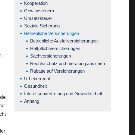
Kooperation
r
Gewinnsteuern
Umsatzsteuer
Soziale Sicherung
Betriebliche Versicherungen
Betriebliche Ausfallversicherungen
Haftpflichtversicherungen
s
Sachversicherungen
Rechtsschutz und -beratung absichern
Rabatte auf Versicherungen
Urheberrecht
Gesundheit
Interessenvertretung und Gewerkschaft
sie
Anhang
für
cht
der