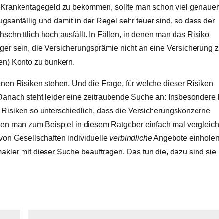
n Krankentagegeld zu bekommen, sollte man schon viel genauer
sanfällig und damit in der Regel sehr teuer sind, so dass der
chnittlich hoch ausfällt. In Fällen, in denen man das Risiko
tiger sein, die Versicherungsprämie nicht an eine Versicherung 
ten) Konto zu bunkern.
en Risiken stehen. Und die Frage, für welche dieser Risiken
. Danach steht leider eine zeitraubende Suche an: Insbesondere 
n Risiken so unterschiedlich, dass die Versicherungskonzerne
nen man zum Beispiel in diesem Ratgeber einfach mal vergleic
von Gesellschaften individuelle
verbindliche
Angebote einhole
akler mit dieser Suche beauftragen. Das tun die, dazu sind sie