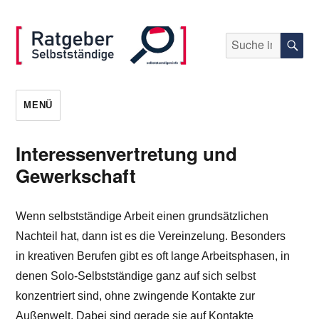
Suche
S
nach:
selbststaendigen.info
MENÜ
Interessenvertretung und
Gewerkschaft
Wenn selbstständige Arbeit einen grundsätzlichen
Nachteil hat, dann ist es die Vereinzelung. Besonders
in kreativen Berufen gibt es oft lange Arbeitsphasen, in
denen Solo-Selbstständige ganz auf sich selbst
konzentriert sind, ohne zwingende Kontakte zur
Außenwelt. Dabei sind gerade sie auf Kontakte