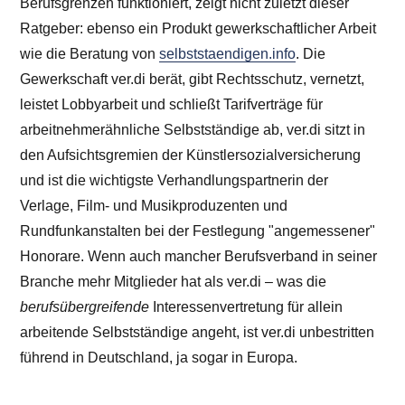
Berufsgrenzen funktioniert, zeigt nicht zuletzt dieser
Ratgeber: ebenso ein Produkt gewerkschaftlicher Arbeit
wie die Beratung von
selbststaendigen.info
. Die
Gewerkschaft ver.di berät, gibt Rechtsschutz, vernetzt,
leistet Lobbyarbeit und schließt Tarifverträge für
arbeitnehmerähnliche Selbstständige ab, ver.di sitzt in
den Aufsichtsgremien der Künstlersozialversicherung
und ist die wichtigste Verhandlungspartnerin der
Verlage, Film- und Musikproduzenten und
Rundfunkanstalten bei der Festlegung "angemessener"
Honorare. Wenn auch mancher Berufsverband in seiner
Branche mehr Mitglieder hat als ver.di – was die
berufsübergreifende
Interessenvertretung für allein
arbeitende Selbstständige angeht, ist ver.di unbestritten
führend in Deutschland, ja sogar in Europa.