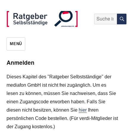
Suche
S
nach:
selbststaendigen.info
MENÜ
Anmelden
Dieses Kapitel des "Ratgeber Selbstständige" der
mediafon GmbH ist nicht frei zugänglich. Um es
lesen zu können, müssen Sie nachweisen, dass Sie
einen Zugangscode erworben haben. Falls Sie
diesen nicht besitzen, können Sie
hier
Ihren
persönlichen Code bestellen. (Für verdi-Mitglieder ist
der Zugang kostenlos.)