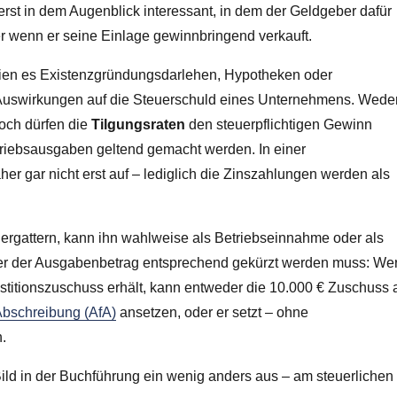
erst in dem Augenblick interessant, in dem der Geldgeber dafür
r wenn er seine Einlage gewinnbringend verkauft.
seien es Existenzgründungsdarlehen, Hypotheken oder
ei Auswirkungen auf die Steuerschuld eines Unternehmens. Wede
och dürfen die
Tilgungsraten
den steuerpflichtigen Gewinn
riebsausgaben geltend gemacht werden. In einer
 gar nicht erst auf – lediglich die Zinszahlungen werden als
ergattern, kann ihn wahlweise als Betriebseinnahme oder als
er der Ausgabenbetrag entsprechend gekürzt werden muss: We
estitionszuschuss erhält, kann entweder die 10.000 € Zuschuss 
bschreibung (AfA)
ansetzen, oder er setzt – ohne
n.
 Bild in der Buchführung ein wenig anders aus – am steuerlichen