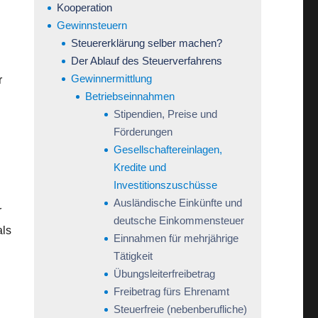
Kooperation
Gewinnsteuern
Steuererklärung selber machen?
Der Ablauf des Steuerverfahrens
Gewinnermittlung
r
Betriebseinnahmen
Stipendien, Preise und
Förderungen
Gesellschaftereinlagen,
Kredite und
Investitionszuschüsse
Ausländische Einkünfte und
r
deutsche Einkommensteuer
als
Einnahmen für mehrjährige
Tätigkeit
Übungsleiterfreibetrag
Freibetrag fürs Ehrenamt
Steuerfreie (nebenberufliche)