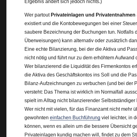
Ergebnis ändert sich jedoch nichts.)
Wer partout
Privateinlagen und Privatentnahmen
existiert und die Kontobewegungen bei einer Steuer
saubere Bezeichnung der Buchungen tun. Notfalls 
Überweisungen) kann alternativ oder zusätzlich da
Eine echte Bilanzierung, bei der die Aktiva und Pass
nicht nötig und führt nur zu dem erhöhtem Aufwand
Wer bilanzierend die Liquidität des Firmenkontos erh
die Aktiva des Geschäftskontos ins Soll und die Pas
Bilanz-Aufzeichnungen zu verbuchen (und bei der P
versteht: Das Thema ist wirklich im Normalfall auss
spielt im Alltag nicht bilanzierender Selbstständiger
Wer nicht mit vielen, für das Finanzamt nicht mehr 
gewohnten
einfachen Buchführung
viel leichter, i
können, wenn es allein um die bessere Übersicht g
Privateinlagen kundig machen will, findet zu dem St