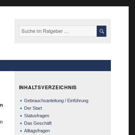
Suche
SUCHE
nach:
INHALTSVERZEICHNIS
Gebrauchsanleitung / Einführung
en
Der Start
Statusfragen
nn
Das Geschäft
Alltagsfragen