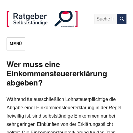
Suche
S
nach:
selbststaendigen.info
MENÜ
Wer muss eine
Einkommensteuererklärung
abgeben?
Während für ausschließlich Lohnsteuerpflichtige die
Abgabe einer Einkommensteuererklärung in der Regel
freiwillig ist, sind selbstständige Einkommen nur bei
sehr geringen Einkünften von der Erklärungspflicht
befreit. Die Einkommensteuererklärung für das Jahr