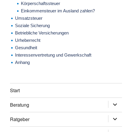
Körperschaftssteuer
Einkommensteuer im Ausland zahlen?
Umsatzsteuer
Soziale Sicherung
Betriebliche Versicherungen
Urheberrecht
Gesundheit
Interessenvertretung und Gewerkschaft
Anhang
Start
Beratung
Untermen
anzeigen
Ratgeber
Untermen
anzeigen