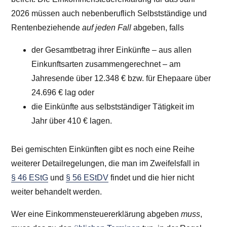
2026
müssen auch nebenberuflich Selbstständige und
Rentenbeziehende
auf jeden Fall
abgeben, falls
der Gesamtbetrag ihrer Einkünfte – aus allen
Einkunftsarten zusammengerechnet – am
Jahresende über
12.348 €
bzw. für Ehepaare über
24.696 €
lag oder
die Einkünfte aus selbstständiger Tätigkeit im
Jahr über 410 € lagen.
Bei gemischten Einkünften gibt es noch eine Reihe
weiterer Detailregelungen, die man im Zweifelsfall in
§ 46 EStG
und
§ 56 EStDV
findet und die hier nicht
weiter behandelt werden.
Wer eine Einkommensteuererklärung abgeben
muss
,