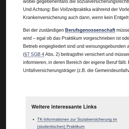
wobei gegebenenfalls die sozialversicherungsrecht
Und Achtung: Bei
Vollzeit
praktika während der Vorl
Krankenversicherung auch dann, wenn kein Entgelt 
Bei der zuständigen
Berufsgenossenschaft
müssen
wird – egal ob das Praktikum vorgeschrieben ist ode
Betrieb eingegliedert sind und weisungsgebunden ar
(
§7 SGB 4
Abs. 2) beitragsfrei versichert und müss
informieren, in deren Bereich der eigene Beruf fällt.
Unfallversicherungsträger (z.B. die Gemeindeunfall
Weitere interessante Links
TK-Informationen zur Sozialversicherung im
(studentischen) Praktikum