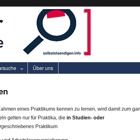
ell.
arsuche
Über uns
en
 Rahmen eines Praktikums kennen zu lernen, wird damit zum ga
ln gelten nur für Praktika, die
in Studien- oder
rgeschriebenes
Praktikum