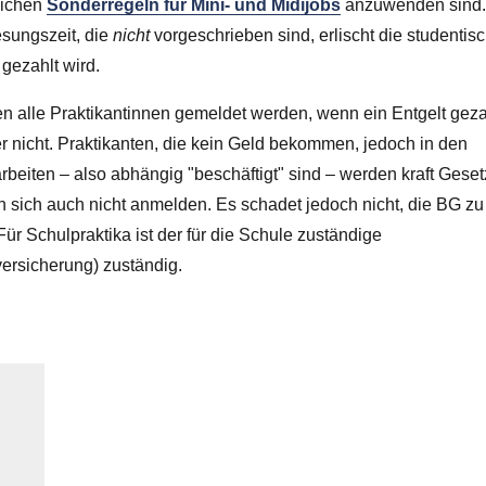
lichen
Sonderregeln für Mini- und Midijobs
anzuwenden sind
esungszeit, die
nicht
vorgeschrieben sind, erlischt die studentis
gezahlt wird.
 alle Praktikantinnen gemeldet werden, wenn ein Entgelt geza
r nicht. Praktikanten, die kein Geld bekommen, jedoch in den
beiten – also abhängig "beschäftigt" sind – werden kraft Geset
en sich auch nicht anmelden. Es schadet jedoch nicht, die BG zu
 Für Schulpraktika ist der für die Schule zuständige
versicherung) zuständig.