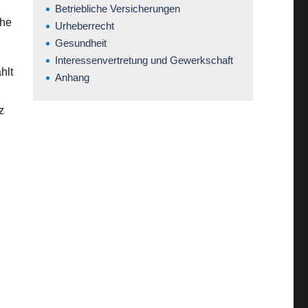
.
Betriebliche Versicherungen
che
Urheberrecht
Gesundheit
Interessenvertretung und Gewerkschaft
hlt
Anhang
z