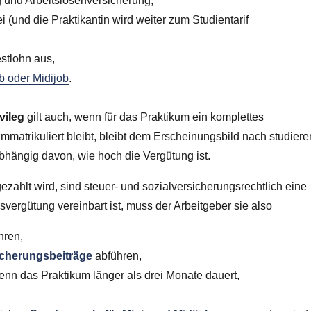
ng und Arbeitslosenversicherung,
 (und die Praktikantin wird weiter zum Studientarif
stlohn aus,
b oder Midijob
.
vileg
gilt auch, wenn für das Praktikum ein komplettes
mmatrikuliert bleibt, bleibt dem Erscheinungsbild nach studiere
abhängig davon, wie hoch die Vergütung ist.
zahlt wird, sind steuer- und sozialversicherungsrechtlich eine
vergütung vereinbart ist, muss der Arbeitgeber sie also
hren,
icherungsbeiträge
abführen,
nn das Praktikum länger als drei Monate dauert,