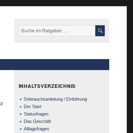
Suche
SUCHE
nach:
INHALTSVERZEICHNIS
Gebrauchsanleitung / Einführung
nz
Der Start
Statusfragen
Das Geschäft
Alltagsfragen