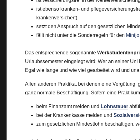
ist versicherungsfrei in der Rentenversicheru
ist ebenso kranken- und pflegeversicherungsfrei
krankenversichert),
setzt den Anspruch auf den gesetzlichen Minde
fällt nicht unter die Sonderregeln für den
Minijo
Das entsprechende sogenannte
Werkstudentenpri
Urlaubssemester eingelegt wird: Wer an seiner Uni i
Egal wie lange und wie viel gearbeitet wird und un
Allen anderen Praktika, bei denen eine Vergütung ge
ganz normale Beschäftigung. Sofern eine Praktikums
beim Finanzamt melden und
Lohnsteuer
abfü
bei der Krankenkasse melden und
Sozialvers
zum gesetzlichen Mindestlohn beschäftigen, we