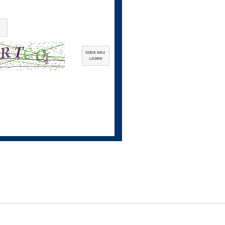
CODE NEU
LADEN