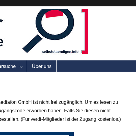
ell.
arsuche
Über uns
ediafon GmbH ist nicht frei zugänglich. Um es lesen zu
gangscode erworben haben. Falls Sie diesen nicht
stellen. (Für verdi-Mitglieder ist der Zugang kostenlos.)